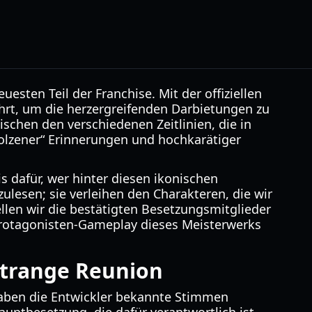
sten Teil der Franchise. Mit der offiziellen
rt, um die herzergreifenden Darbietungen zu
ischen den verschiedenen Zeitlinien, die in
molzener“ Erinnerungen und hochkarätiger
s dafür, wer hinter diesen ikonischen
ulesen; sie verleihen den Charakteren, die wir
len wir die bestätigten Besetzungsmitglieder
-Protagonisten-Gameplay dieses Meisterwerks
 Strange Reunion
 haben die Entwickler bekannte Stimmen