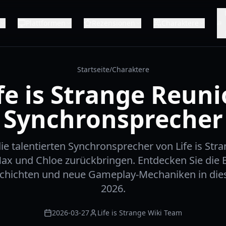
Plattformen
Rezensionen
Charaktere
Startseite
/
Charaktere
fe is Strange Reun
Synchronsprecher
die talentierten Synchronsprecher von Life is Str
ax und Chloe zurückbringen. Entdecken Sie die 
chichten und neue Gameplay-Mechaniken in die
2026.
2026-03-27
Life is Strange Wiki Team