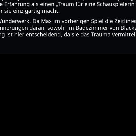
 Erfahrung als einen „Traum für eine Schauspielerin“
r sie einzigartig macht.
 Wunderwerk. Da Max im vorherigen Spiel die Zeitlinie
innerungen daran, sowohl im Badezimmer von Blackwe
g ist hier entscheidend, da sie das Trauma vermitteln