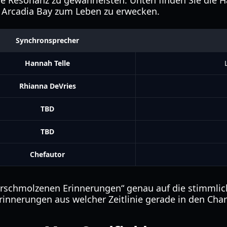
 Resonanz zu gewährleisten. Unten finden Sie die Ha
 Arcadia Bay zum Leben zu erwecken.
Synchronsprecher
Hannah Telle
Rhianna DeVries
TBD
TBD
Chefautor
rschmolzenen Erinnerungen“ genau auf die stimmlic
innerungen aus welcher Zeitlinie gerade in den Char