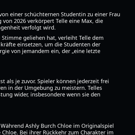
 von einer schüchternen Studentin zu einer Frau
 von 2026 verkörpert Telle eine Max, die
enheit verfolgt wird.
 Stimme geliehen hat, verleiht Telle dem
kräfte einsetzen, um die Studenten der
rgie von jemandem ein, der „eine letzte
 als je zuvor. Spieler können jederzeit frei
ren in der Umgebung zu meistern. Telles
stung wider, insbesondere wenn sie den
. Während Ashly Burch Chloe im Originalspiel
e Chloe. Bei ihrer Rückkehr zum Charakter im