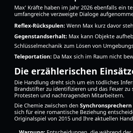
Max' Kräfte haben im Jahr 2026 ebenfalls ein 
umfangreiche verzweigte Dialoge aufgenommen
Reflex-Rückspulen:
Wenn Max kurz davor steht,
Gegenstandserhalt:
Max kann Objekte aufhebe
Schlüsselmechanik zum Lösen von Umgebungs
Teleportation:
Da Max sich im Raum nicht bewe
Die erzählerischen Einsätz
Die Handlung dreht sich um ein tödliches Infe
Brandstifter zu identifizieren und das Feuer z
Protesten und nachtragenden Mitarbeitern.
Die Chemie zwischen den
Synchronsprechern 
sich für eine romantische Beziehung entscheid
Originalspiel von 2015 und Ihre aktuellen Han
Warnung:
Entscheidungen, die während der