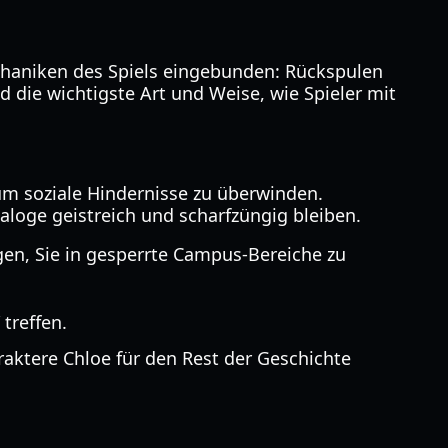
chaniken des Spiels eingebunden: Rückspulen
d die wichtigste Art und Weise, wie Spieler mit
 um soziale Hindernisse zu überwinden.
Dialoge geistreich und scharfzüngig bleiben.
en, Sie in gesperrte Campus-Bereiche zu
treffen.
raktere Chloe für den Rest der Geschichte