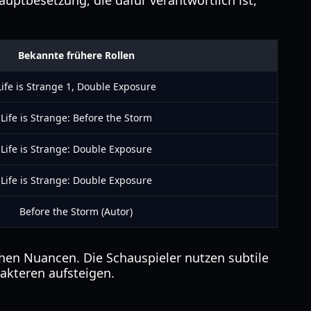
uptbesetzung, die dafür verantwortlich ist,
Bekannte frühere Rollen
Life is Strange 1, Double Exposure
Life is Strange: Before the Storm
Life is Strange: Double Exposure
Life is Strange: Double Exposure
Before the Storm (Autor)
hen Nuancen. Die Schauspieler nutzen subtile
akteren aufsteigen.