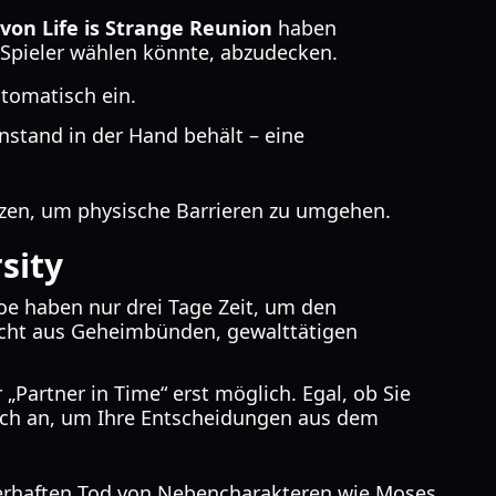
von Life is Strange Reunion
haben
Spieler wählen könnte, abzudecken.
utomatisch ein.
stand in der Hand behält – eine
tzen, um physische Barrieren zu umgehen.
sity
oe haben nur drei Tage Zeit, um den
flecht aus Geheimbünden, gewalttätigen
Partner in Time“ erst möglich. Egal, ob Sie
sich an, um Ihre Entscheidungen aus dem
erhaften Tod von Nebencharakteren wie Moses