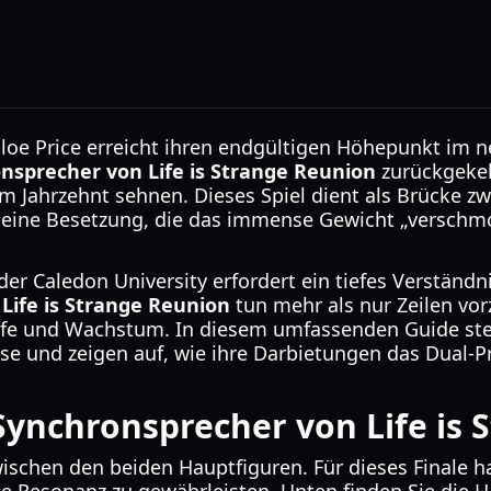
oe Price erreicht ihren endgültigen Höhepunkt im neue
nsprecher von Life is Strange Reunion
zurückgekeh
em Jahrzehnt sehnen. Dieses Spiel dient als Brücke zw
rt eine Besetzung, die das immense Gewicht „versch
r Caledon University erfordert ein tiefes Verständni
Life is Strange Reunion
tun mehr als nur Zeilen vorz
eife und Wachstum. In diesem umfassenden Guide stel
hise und zeigen auf, wie ihre Darbietungen das Dual
 Synchronsprecher von Life is
zwischen den beiden Hauptfiguren. Für dieses Finale