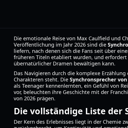
Die emotionale Reise von Max Caulfield und Chl
Veröffentlichung im Jahr 2026 sind die
Synchro
liefern, nach denen sich die Fans seit über ein
früheren Titeln etabliert wurden, und erforde
übernatürlicher Dramen bewältigen kann.
Das Navigieren durch die komplexe Erzählung de
Charakteren steht. Die
Synchronsprecher von 
als Teenager kennenlernten, ein Gefühl von R
vor, beleuchten ihre Geschichte mit der Franc
von 2026 prägen.
Die vollständige Liste der
Der Kern des Erlebnisses liegt in der Chemie 