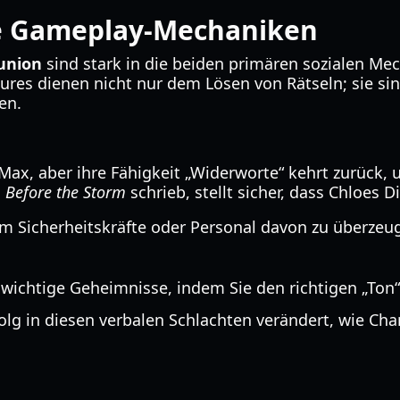
e Gameplay-Mechaniken
union
sind stark in die beiden primären sozialen Me
ures dienen nicht nur dem Lösen von Rätseln; sie sin
en.
 Max, aber ihre Fähigkeit „Widerworte“ kehrt zurück,
n
Before the Storm
schrieb, stellt sicher, dass Chloes 
m Sicherheitskräfte oder Personal davon zu überzeug
wichtige Geheimnisse, indem Sie den richtigen „Ton“ 
olg in diesen verbalen Schlachten verändert, wie Cha