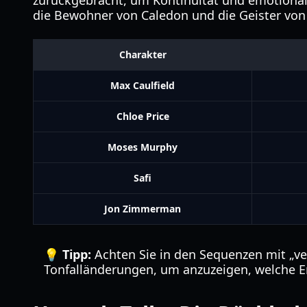
zurückgebracht, um Kontinuität und emotionale
die Bewohner von Caledon und die Geister von
Charakter
Max Caulfield
Chloe Price
Moses Murphy
Safi
Jon Zimmerman
💡 Tipp:
Achten Sie in den Sequenzen mit „ve
Tonfalländerungen, um anzuzeigen, welche Er