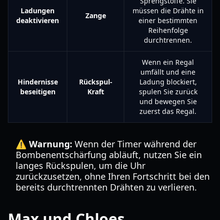
Sprengstoffe. Sie
Ladungen
müssen die Drähte in
Zange
deaktivieren
einer bestimmten
Reihenfolge
durchtrennen.
Wenn ein Regal
umfällt und eine
Hindernisse
Rückspul-
Ladung blockiert,
beseitigen
Kraft
spulen Sie zurück
und bewegen Sie
zuerst das Regal.
⚠️ Warnung:
Wenn der Timer während der
Bombenentschärfung abläuft, nutzen Sie ein
langes Rückspulen, um die Uhr
zurückzusetzen, ohne Ihren Fortschritt bei den
bereits durchtrennten Drähten zu verlieren.
Max und Chloes