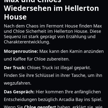
Wiedersehen im Hellerton
House
Nach dem Chaos im Fermont House finden Max
und Chloe Sicherheit im Hellerton House. Diese
Sequenz ist stark geprägt von Erzählung und
Charakterentwicklung.
Morgenroutine:
Max kann den Kamin anzünden
und Kaffee für Chloe zubereiten.
Der Truck:
Chloes Truck ist illegal geparkt.
Finden Sie ihre Schlüssel in ihrer Tasche, um ihn
wegzufahren.
Das Gespräch:
Hier kommen Ihre anfänglichen
Entscheidungen bezüglich Arcadia Bay ins Spiel.
Wenn Sie
Chloe geopfert
haben, erklärt sie, wie