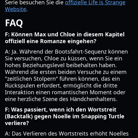
Serie besuchen Sie die
offizielle Life is Strange
Website
.
FAQ
F: Können Max und Chloe in diesem Kapitel
offiziell eine Romanze eingehen?
A: Ja. Während der Bootsfahrt-Sequenz können
Sie versuchen, Chloe zu küssen, wenn Sie ein
hohes Beziehungslevel beibehalten haben.
Während die ersten beiden Versuche zu einem
"zeitlichen Stolpern" führen können, das ein
Rückspulen erfordert, ermöglicht die dritte
Interaktion einen romantischen Moment oder
eine herzliche Szene des Händchenhaltens.
F: Was passiert, wenn ich den Wortstreit
(Backtalk) gegen Noelle im Snapping Turtle
verliere?
A: Das Verlieren des Wortstreits erhöht Noelles