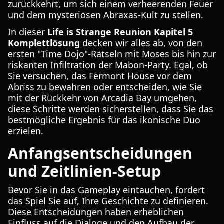
zurückkehrt, um sich einem verheerenden Feuer
und dem mysteriösen Abraxas-Kult zu stellen.
In dieser
Life is Strange Reunion Kapitel 5
Komplettlösung
decken wir alles ab, von den
ersten "Time Dojo"-Rätseln mit Moses bis hin zur
riskanten Infiltration der Mabon-Party. Egal, ob
Sie versuchen, das Fermont House vor dem
Abriss zu bewahren oder entscheiden, wie Sie
mit der Rückkehr von Arcadia Bay umgehen,
diese Schritte werden sicherstellen, dass Sie das
bestmögliche Ergebnis für das ikonische Duo
erzielen.
Anfangsentscheidungen
und Zeitlinien-Setup
Bevor Sie in das Gameplay eintauchen, fordert
das Spiel Sie auf, Ihre Geschichte zu definieren.
Diese Entscheidungen haben erheblichen
Einfluss auf die Dialoge und den Aufbau der