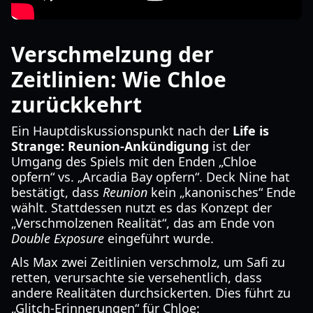
Verschmelzung der
Zeitlinien: Wie Chloe
zurückkehrt
Ein Hauptdiskussionspunkt nach der
Life is
Strange: Reunion-Ankündigung
ist der
Umgang des Spiels mit den Enden „Chloe
opfern“ vs. „Arcadia Bay opfern“. Deck Nine hat
bestätigt, dass
Reunion
kein „kanonisches“ Ende
wählt. Stattdessen nutzt es das Konzept der
„Verschmolzenen Realität“, das am Ende von
Double Exposure
eingeführt wurde.
Als Max zwei Zeitlinien verschmolz, um Safi zu
retten, verursachte sie versehentlich, dass
andere Realitäten durchsickerten. Dies führt zu
„Glitch-Erinnerungen“ für Chloe: