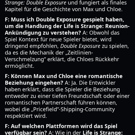
Strange: Double Exposure
und fungiert als finales
Kapitel für die Geschichte von Max und Chloe.
F: Muss ich Double Exposure gespielt haben,
um die Handlung der Life is Strange: Reunion-
Ankündigung zu verstehen?
A: Obwohl das
Spiel Kontext für neue Spieler bietet, wird
dringend empfohlen,
Double Exposure
zu spielen,
da es die Mechanik der „Zeitlinien-
Verschmelzung“ erklärt, die Chloes Rückkehr
ermöglicht.
F: Können Max und Chloe eine romantische
Beziehung eingehen?
A: Ja. Die Entwickler
haben erklärt, dass die Spieler die Beziehung
entweder zu einer tiefen Freundschaft oder einer
romantischen Partnerschaft führen können,
wobei die „Pricefield“-Shipping-Community
respektiert wird.
F: Auf welchen Plattformen wird das Spiel
verfügbar sein?
A: Wie in der
Life is Strange: