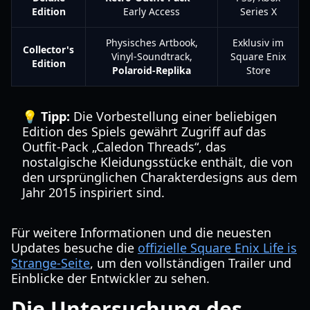
Edition
Early Access
Series X
Physisches Artbook,
Exklusiv im
Collector's
Vinyl-Soundtrack,
Square Enix
Edition
Polaroid-Replika
Store
💡 Tipp:
Die Vorbestellung einer beliebigen
Edition des Spiels gewährt Zugriff auf das
Outfit-Pack „Caledon Threads“, das
nostalgische Kleidungsstücke enthält, die von
den ursprünglichen Charakterdesigns aus dem
Jahr 2015 inspiriert sind.
Für weitere Informationen und die neuesten
Updates besuche die
offizielle Square Enix Life is
Strange-Seite
, um den vollständigen Trailer und
Einblicke der Entwickler zu sehen.
Die Untersuchung des