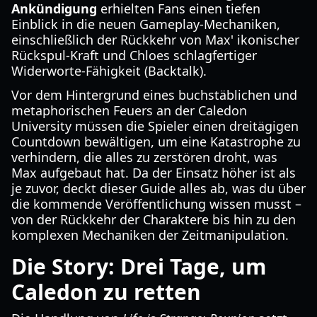
Ankündigung
erhielten Fans einen tiefen
Einblick in die neuen Gameplay-Mechaniken,
einschließlich der Rückkehr von Max' ikonischer
Rückspul-Kraft und Chloes schlagfertiger
Widerworte-Fähigkeit (Backtalk).
Vor dem Hintergrund eines buchstäblichen und
metaphorischen Feuers an der Caledon
University müssen die Spieler einen dreitägigen
Countdown bewältigen, um eine Katastrophe zu
verhindern, die alles zu zerstören droht, was
Max aufgebaut hat. Da der Einsatz höher ist als
je zuvor, deckt dieser Guide alles ab, was du über
die kommende Veröffentlichung wissen musst –
von der Rückkehr der Charaktere bis hin zu den
komplexen Mechaniken der Zeitmanipulation.
Die Story: Drei Tage, um
Caledon zu retten