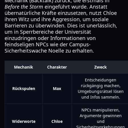
Mechanik (Backtalk) zurück, die erstmals in
Before the Storm
eingeführt wurde. Anstatt
übernatürliche Kräfte einzusetzen, nutzt Chloe
ihren Witz und ihre Aggression, um soziale
Barrieren zu überwinden. Dies ist unerlässlich,
um in Sperrbereiche der Universität
einzudringen oder Informationen von
feindseligen NPCs wie der Campus-
Sicherheitswache Noelle zu erhalten.
Mechanik
Charakter
Zweck
Entscheidungen
rückgängig machen,
Rückspulen
Max
Umgebungsrätsel lösen
und Infos sammeln.
NPCs manipulieren,
Argumente gewinnen
Widerworte
Chloe
und
Sicherheitsvorkehrungen