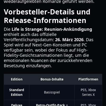
wiederaufgelebten Romanze geführt werden.
Vorbesteller-Details und
Release-Informationen
Die
Life is Strange: Reunion-Ankündigung
enthielt auch das offizielle
Veröffentlichungsdatum:
26. März 2026
. Das
Spiel wird auf Next-Gen-Konsolen und PC
verfügbar sein, wobei der Fokus auf High-
Fidelity-Gesichtsanimationen liegt, um die
emotionalen Nuancen der zurückkehrenden
Besetzung einzufangen.
Edition
Bonus-Inhalte
Plattformen
Standard
PS5, Xbox
Basisspiel
Edition
Series X
Deluxe
Retro-Outfit-Pack
+
PS5, Xbox