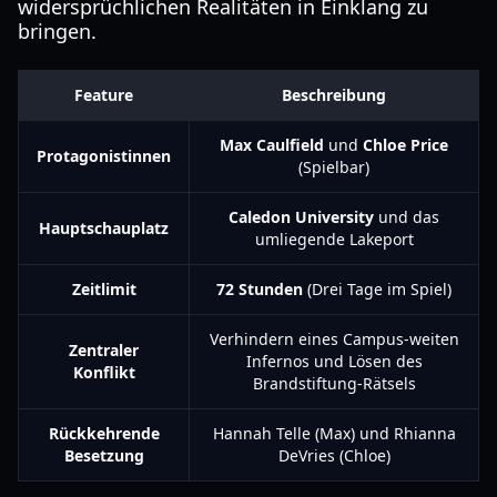
widersprüchlichen Realitäten in Einklang zu
bringen.
Feature
Beschreibung
Max Caulfield
und
Chloe Price
Protagonistinnen
(Spielbar)
Caledon University
und das
Hauptschauplatz
umliegende Lakeport
Zeitlimit
72 Stunden
(Drei Tage im Spiel)
Verhindern eines Campus-weiten
Zentraler
Infernos und Lösen des
Konflikt
Brandstiftung-Rätsels
Rückkehrende
Hannah Telle (Max) und Rhianna
Besetzung
DeVries (Chloe)