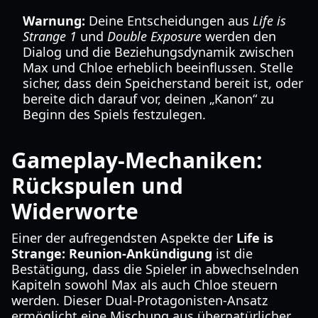
Warnung:
Deine Entscheidungen aus
Life is
Strange 1
und
Double Exposure
werden den
Dialog und die Beziehungsdynamik zwischen
Max und Chloe erheblich beeinflussen. Stelle
sicher, dass dein Speicherstand bereit ist, oder
bereite dich darauf vor, deinen „Kanon“ zu
Beginn des Spiels festzulegen.
Gameplay-Mechaniken:
Rückspulen und
Widerworte
Einer der aufregendsten Aspekte der
Life is
Strange: Reunion-Ankündigung
ist die
Bestätigung, dass die Spieler in abwechselnden
Kapiteln sowohl Max als auch Chloe steuern
werden. Dieser Dual-Protagonisten-Ansatz
ermöglicht eine Mischung aus übernatürlicher