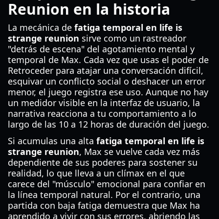
Reunion en la historia
La mecánica de
fatiga temporal en life is
strange reunion
sirve como un rastreador
"detrás de escena" del agotamiento mental y
temporal de Max. Cada vez que usas el poder de
Retroceder para atajar una conversación difícil,
esquivar un conflicto social o deshacer un error
menor, el juego registra ese uso. Aunque no hay
un medidor visible en la interfaz de usuario, la
narrativa reacciona a tu comportamiento a lo
largo de las 10 a 12 horas de duración del juego.
Si acumulas una alta
fatiga temporal en life is
strange reunion
, Max se vuelve cada vez más
dependiente de sus poderes para sostener su
realidad, lo que lleva a un clímax en el que
carece del "músculo" emocional para confiar en
la línea temporal natural. Por el contrario, una
partida con baja fatiga demuestra que Max ha
aprendido a vivir con sus errores, abriendo las