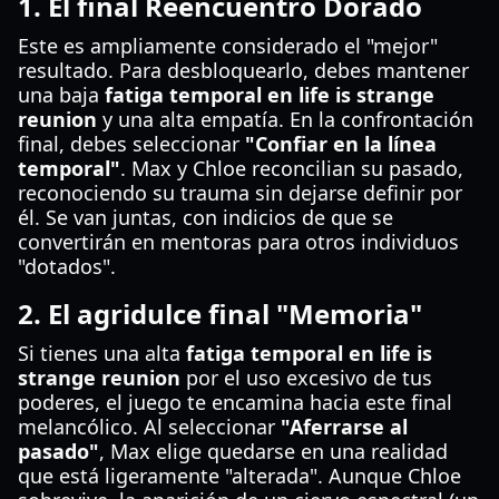
1. El final Reencuentro Dorado
Este es ampliamente considerado el "mejor"
resultado. Para desbloquearlo, debes mantener
una baja
fatiga temporal en life is strange
reunion
y una alta empatía. En la confrontación
final, debes seleccionar
"Confiar en la línea
temporal"
. Max y Chloe reconcilian su pasado,
reconociendo su trauma sin dejarse definir por
él. Se van juntas, con indicios de que se
convertirán en mentoras para otros individuos
"dotados".
2. El agridulce final "Memoria"
Si tienes una alta
fatiga temporal en life is
strange reunion
por el uso excesivo de tus
poderes, el juego te encamina hacia este final
melancólico. Al seleccionar
"Aferrarse al
pasado"
, Max elige quedarse en una realidad
que está ligeramente "alterada". Aunque Chloe