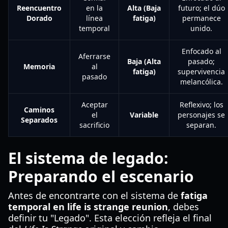
Reencuentro
en la
Alta (Baja
futuro; el dúo
Dorado
línea
fatiga)
permanece
temporal
unido.
Enfocado al
Aferrarse
Baja (Alta
pasado;
Memoria
al
fatiga)
supervivencia
pasado
melancólica.
Aceptar
Reflexivo; los
Caminos
el
Variable
personajes se
Separados
sacrificio
separan.
El sistema de legado:
Preparando el escenario
Antes de encontrarte con el sistema de
fatiga
temporal en life is strange reunion
, debes
definir tu "Legado". Esta elección refleja el final