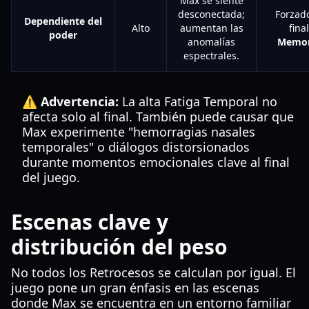
Max se siente
desconectada;
Forzado
Dependiente del
Alto
aumentan las
final
poder
anomalías
Memor
espectrales.
⚠️ Advertencia:
La alta Fatiga Temporal no
afecta solo al final. También puede causar que
Max experimente "hemorragias nasales
temporales" o diálogos distorsionados
durante momentos emocionales clave al final
del juego.
Escenas clave y
distribución del peso
No todos los Retrocesos se calculan por igual. El
juego pone un gran énfasis en las escenas
donde Max se encuentra en un entorno familiar