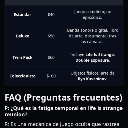
Juego completo; no
Estándar
$40
episódico.
Banda sonora digital, libro
Deluxe
$50
de arte, documental tras
las cámaras.
Incluye
Life Is Strange:
Twin Pack
$60
Double Exposure
.
Objetos físicos; arte de
Coleccionista
$100
Ilya Kuvshinov
.
FAQ (Preguntas frecuentes)
P: ¿Qué es la fatiga temporal en life is strange
reunion?
R: Es una mecánica de juego oculta que rastrea