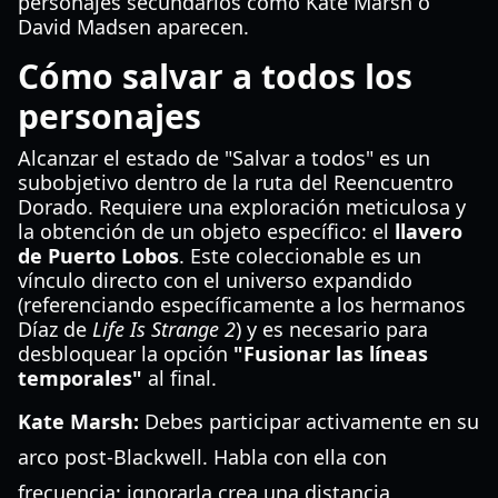
personajes secundarios como Kate Marsh o
David Madsen aparecen.
Cómo salvar a todos los
personajes
Alcanzar el estado de "Salvar a todos" es un
subobjetivo dentro de la ruta del Reencuentro
Dorado. Requiere una exploración meticulosa y
la obtención de un objeto específico: el
llavero
de Puerto Lobos
. Este coleccionable es un
vínculo directo con el universo expandido
(referenciando específicamente a los hermanos
Díaz de
Life Is Strange 2
) y es necesario para
desbloquear la opción
"Fusionar las líneas
temporales"
al final.
Kate Marsh:
Debes participar activamente en su
arco post-Blackwell. Habla con ella con
frecuencia; ignorarla crea una distancia