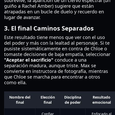
sobrevive, la aparición de un ciervo espectral (un
guiño a Rachel Amber) sugiere que están
atrapadas en un bucle de duelo y recuerdo en
lugar de avanzar.
3. El final Caminos Separados
Este resultado tiene menos que ver con el uso
del poder y más con la lealtad al personaje. Si te
pusiste sistemáticamente en contra de Chloe o
tomaste decisiones de baja empatía, seleccionar
"Aceptar el sacrificio"
conduce a una
separación madura, aunque triste. Max se
convierte en instructora de fotografía, mientras
que Chloe se marcha para encontrar a otros
como ella.
Nombre del
Elección
Disciplina
Resultado
final
final
de poder
emocional
Confiar
Enfocado al