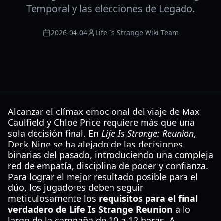
Temporal y las elecciones de Legado.
2026-04-04
Life Is Strange Wiki Team
Alcanzar el clímax emocional del viaje de Max
Caulfield y Chloe Price requiere más que una
sola decisión final. En
Life Is Strange: Reunion
,
Deck Nine se ha alejado de las decisiones
binarias del pasado, introduciendo una compleja
red de empatía, disciplina de poder y confianza.
Para lograr el mejor resultado posible para el
dúo, los jugadores deben seguir
meticulosamente los
requisitos para el final
verdadero de Life Is Strange Reunion
a lo
largo de la campaña de 10 a 12 horas. A