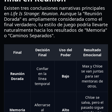
Existen tres conclusiones narrativas principales
en
Life Is Strange: Reunion
. Aunque la "Reunión
Dorada" es ampliamente considerada como el
final verdadero, tu estilo de juego podría llevarte
naturalmente hacia los resultados de "Memoria"
o "Caminos Separados".
Decisión
Uso del
Resultado
Final
Final
Poder
Emocional
Max y Chloe
Confiar
se van juntas
Reunión
en la
Bajo
para ser
Dorada
línea
mentoras de
temporal
otros.
Chloe se
salva, pero el
Aferrarse
pasado sigue
Memoria
al
Alto