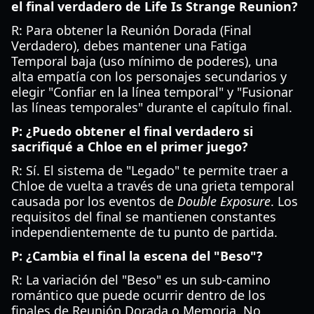
el final verdadero de Life Is Strange Reunion?
R: Para obtener la Reunión Dorada (Final
Verdadero), debes mantener una Fatiga
Temporal baja (uso mínimo de poderes), una
alta empatía con los personajes secundarios y
elegir "Confiar en la línea temporal" y "Fusionar
las líneas temporales" durante el capítulo final.
P: ¿Puedo obtener el final verdadero si
sacrifiqué a Chloe en el primer juego?
R: Sí. El sistema de "Legado" te permite traer a
Chloe de vuelta a través de una grieta temporal
causada por los eventos de
Double Exposure
. Los
requisitos del final se mantienen constantes
independientemente de tu punto de partida.
P: ¿Cambia el final la escena del "Beso"?
R: La variación del "Beso" es un sub-camino
romántico que puede ocurrir dentro de los
finales de Reunión Dorada o Memoria. No