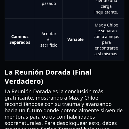
siendo una
pasado
carga
inquietante.
Max y Chloe
se separan
Aceptar
Caminos
como amigas
el
Variable
Separados
para
sacrificio
encontrarse
a sí mismas.
La Reunión Dorada (Final
Verdadero)
La Reunión Dorada es la conclusión más
gratificante, mostrando a Max y Chloe
reconciliándose con su trauma y avanzando
hacia un futuro donde potencialmente sirven de
mentoras para otros con habilidades
sobrenaturales. Para desbloquear esto, debes