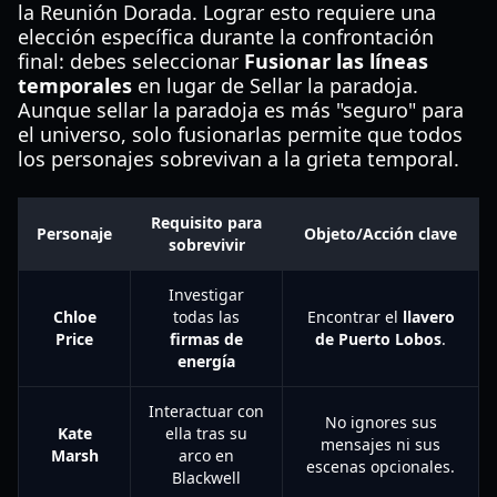
la Reunión Dorada. Lograr esto requiere una
elección específica durante la confrontación
final: debes seleccionar
Fusionar las líneas
temporales
en lugar de Sellar la paradoja.
Aunque sellar la paradoja es más "seguro" para
el universo, solo fusionarlas permite que todos
los personajes sobrevivan a la grieta temporal.
Requisito para
Personaje
Objeto/Acción clave
sobrevivir
Investigar
Chloe
todas las
Encontrar el
llavero
Price
firmas de
de Puerto Lobos
.
energía
Interactuar con
No ignores sus
Kate
ella tras su
mensajes ni sus
Marsh
arco en
escenas opcionales.
Blackwell