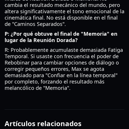
cambia el resultado mecánico del mundo, pero
altera significativamente el tono emocional de la
cinemática final. No está disponible en el final
de "Caminos Separados".
P: ¿Por qué obtuve el final de "Memoria" en
lugar de la Reunión Dorada?
R: Probablemente acumulaste demasiada Fatiga
Temporal. Si usaste con frecuencia el poder de
Rebobinar para cambiar opciones de diálogo o
corregir pequeños errores, Max se agota
demasiado para "Confiar en la línea temporal"
por completo, forzando el resultado más
melancólico de "Memoria".
Artículos relacionados