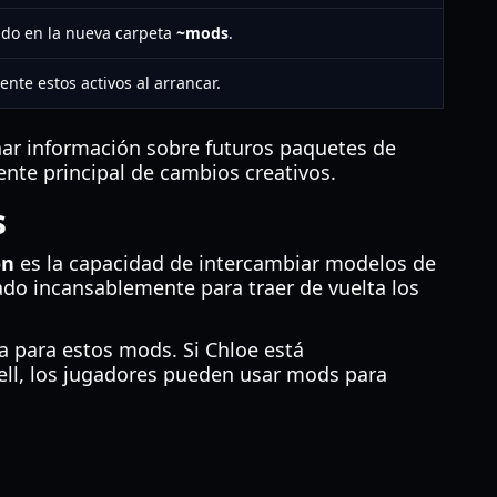
do en la nueva carpeta
~mods
.
nte estos activos al arrancar.
ar información sobre futuros paquetes de
nte principal de cambios creativos.
s
on
es la capacidad de intercambiar modelos de
do incansablemente para traer de vuelta los
a para estos mods. Si Chloe está
ll, los jugadores pueden usar mods para