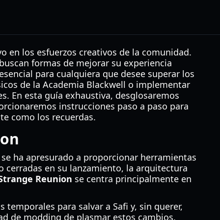
vo en los esfuerzos creativos de la comunidad.
buscan formas de mejorar su experiencia
esencial para cualquiera que desee superar los
ásicos de la Academia Blackwell o implementar
nes. En esta guía exhaustiva, desglosaremos
orcionaremos instrucciones paso a paso para
te como los recuerdas.
ion
s se ha apresurado a proporcionar herramientas
o cerradas en su lanzamiento, la arquitectura
 Strange Reunion
se centra principalmente en
temporales para salvar a Safi y, sin querer,
nidad de modding de plasmar estos cambios.