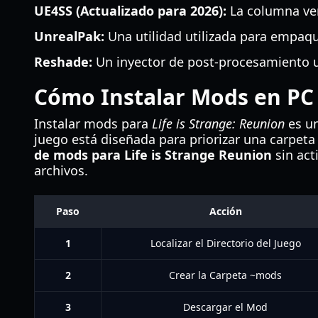
UE4SS (Actualizado para 2026):
La columna ver
UnrealPak:
Una utilidad utilizada para empaq
Reshade:
Un inyector de post-procesamiento u
Cómo Instalar Mods en PC
Instalar mods para
Life is Strange: Reunion
es un
juego está diseñada para priorizar una carpeta 
de mods para Life is Strange Reunion
sin act
archivos.
Paso
Acción
1
Localizar el Directorio del Juego
2
Crear la Carpeta ~mods
3
Descargar el Mod