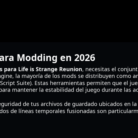
para Modding en 2026
 para Life is Strange Reunion
, necesitas el conju
ngine, la mayoría de los mods se distribuyen como a
cript Suite). Estas herramientas permiten que el jue
l para mantener la estabilidad del juego durante las a
guridad de tus archivos de guardado ubicados en la
dos de líneas temporales fusionadas son particularme