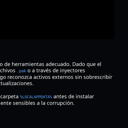
nto de herramientas adecuado. Dado que el
rchivos
o a través de inyectores
.pak
go reconozca activos externos sin sobrescribir
ctualizaciones.
 carpeta
antes de instalar
%LOCALAPPDATA%
nte sensibles a la corrupción.