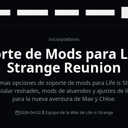
ones
Plataformas
Reseñas
Personajes
Inicio
/
platforms
rte de Mods para Li
Strange Reunion
timas opciones de soporte de mods para Life is S
stalar reshades, mods de atuendos y ajustes de l
para la nueva aventura de Max y Chloe.
2026-04-02
Equipo de la Wiki de Life is Strange