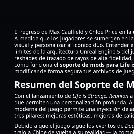
El regreso de Max Caulfield y Chloe Price en l
A medida que los jugadores se sumergen en la
visual y personalizar al icónico dúo. Entender e
límites de la arquitectura Unreal Engine 5 del
reshades de trazado de rayos de alta fidelidad
cómo funciona el
soporte de mods para Life 
modificar de forma segura tus archivos de ju
Resumen del Soporte de Mo
Con el lanzamiento de
Life is Strange: Reunion
a 
que permiten una personalización profunda. A d
moderna del juego permite una inyección de ac
tres pilares: mejoras estéticas, mejoras de ca
Debido a que el juego sigue los eventos de
Dou
trajo a Chloe de vuelta a su realidad— la comp