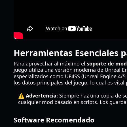
Herramientas Esenciales 
Para aprovechar al máximo el
soporte de mods
juego utiliza una versión moderna de Unreal E
especializados como UE4SS (Unreal Engine 4/5 S
los datos principales del juego, lo cual es vita
⚠️ Advertencia:
Siempre haz una copia de se
cualquier mod basado en scripts. Los guarda
Software Recomendado