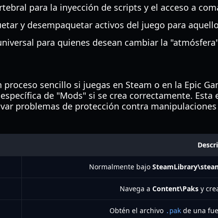
tebral para la inyección de scripts y el acceso a co
uetar y desempaquetar activos del juego para aquell
niversal para quienes desean cambiar la "atmósfera
 proceso sencillo si juegas en Steam o en la Epic Gam
específica de "Mods" si se crea correctamente. Esta 
ivar problemas de protección contra manipulaciones o 
Descr
Normalmente bajo
SteamLibrary\stea
Navega a
Content\Paks
y cre
Obtén el archivo
de una fue
.pak