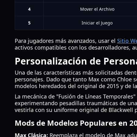
4
Mover el Archivo
5
Iniciar el Juego
Para jugadores más avanzados, usar el
Sitio We
activos compatibles con los desarrolladores, 
Personalización de Person
Una de las características más solicitadas den
personajes. Dado que tanto Max como Chloe son
modelos heredados del original de 2015 y de l
La mecánica de "Fusión de Líneas Temporales"
experimentando pesadillas traumáticas de una
vestirla con su uniforme original de Blackwell
Mods de Modelos Populares en 2
Max Clásica:
Reemplaza el modelo de Max adult