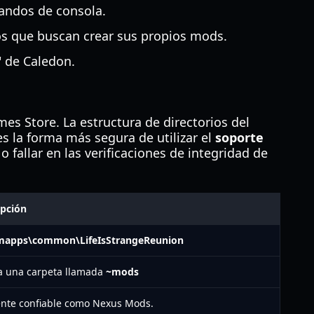
mandos de consola.
os que buscan crear sus propios mods.
" de Caledon.
es Store. La estructura de directorios del
es la forma más segura de utilizar el
soporte
fallar en las verificaciones de integridad de
ipción
mapps\common\LifeIsStrangeReunion
a una carpeta llamada
~mods
nte confiable como Nexus Mods.