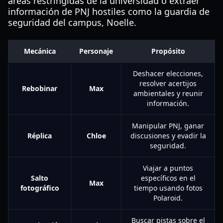
áreas restringidas de la universidad o extraer
información de PNJ hostiles como la guardia de
seguridad del campus, Noelle.
Mecánica
Personaje
Propósito
Deshacer elecciones,
resolver acertijos
Rebobinar
Max
ambientales y reunir
información.
Manipular PNJ, ganar
Réplica
Chloe
discusiones y evadir la
seguridad.
Viajar a puntos
Salto
específicos en el
Max
fotográfico
tiempo usando fotos
Polaroid.
Buscar pistas sobre el