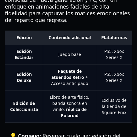
enfoque en animaciones faciales de alta
fidelidad para capturar los matices emocionales
del reparto que regresa.
Edición
Contenido adicional
Plataformas
Edición
PS5, Xbox
Juego base
Estándar
Series X
Paquete de
Edición
PS5, Xbox
atuendos Retro
+
Deluxe
Series X
Acceso anticipado
Libro de arte físico,
Exclusivo de
Edición de
banda sonora en
la tienda de
Coleccionista
vinilo,
réplica de
Square Enix
Polaroid
💡 Consejo:
Reservar cualquier edición del