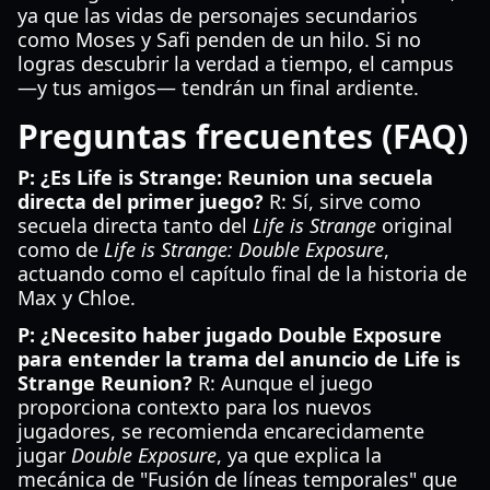
ya que las vidas de personajes secundarios
como Moses y Safi penden de un hilo. Si no
logras descubrir la verdad a tiempo, el campus
—y tus amigos— tendrán un final ardiente.
Preguntas frecuentes (FAQ)
P: ¿Es Life is Strange: Reunion una secuela
directa del primer juego?
R: Sí, sirve como
secuela directa tanto del
Life is Strange
original
como de
Life is Strange: Double Exposure
,
actuando como el capítulo final de la historia de
Max y Chloe.
P: ¿Necesito haber jugado Double Exposure
para entender la trama del anuncio de Life is
Strange Reunion?
R: Aunque el juego
proporciona contexto para los nuevos
jugadores, se recomienda encarecidamente
jugar
Double Exposure
, ya que explica la
mecánica de "Fusión de líneas temporales" que