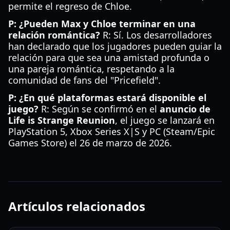
permite el regreso de Chloe.
P: ¿Pueden Max y Chloe terminar en una
relación romántica?
R: Sí. Los desarrolladores
han declarado que los jugadores pueden guiar la
relación para que sea una amistad profunda o
una pareja romántica, respetando a la
comunidad de fans del "Pricefield".
P: ¿En qué plataformas estará disponible el
juego?
R: Según se confirmó en el
anuncio de
Life is Strange Reunion
, el juego se lanzará en
PlayStation 5, Xbox Series X|S y PC (Steam/Epic
Games Store) el 26 de marzo de 2026.
Artículos relacionados