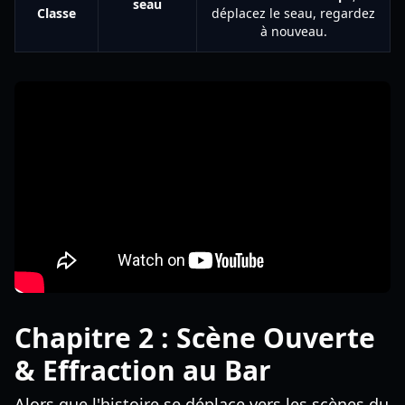
seau
Classe
déplacez le seau, regardez
à nouveau.
Chapitre 2 : Scène Ouverte
& Effraction au Bar
Alors que l'histoire se déplace vers les scènes du