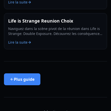
Lire la suite
débloquez le succès Supermax.
Life is Strange Reunion Choix
Naviguez dans la scène pivot de la réunion dans Life is
Strange: Double Exposure. Découvrez les conséquences
de donner le vrai nom de Max ou d'en inventer un dans
Lire la suite
ce guide complet.
Plus
guide