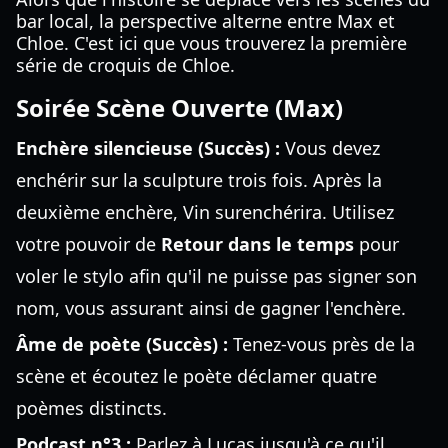
bar local, la perspective alterne entre Max et
Chloe. C'est ici que vous trouverez la première
série de croquis de Chloe.
Soirée Scène Ouverte (Max)
Enchère silencieuse (Succès) :
Vous devez
enchérir sur la sculpture trois fois. Après la
deuxième enchère, Vin surenchérira. Utilisez
votre pouvoir de
Retour dans le temps
pour
voler le stylo afin qu'il ne puisse pas signer son
nom, vous assurant ainsi de gagner l'enchère.
Âme de poète (Succès) :
Tenez-vous près de la
scène et écoutez le poète déclamer quatre
poèmes distincts.
Podcast n°3 :
Parlez à Lucas jusqu'à ce qu'il