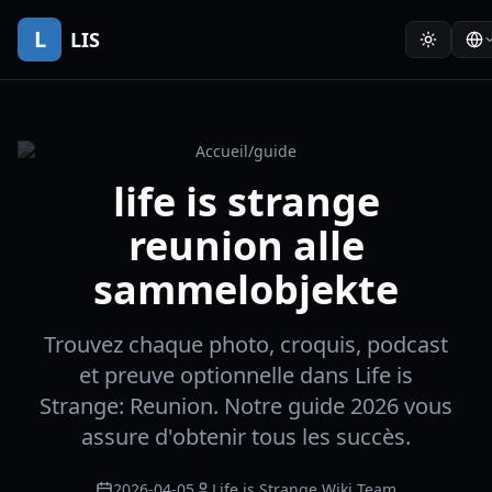
L
LIS
Accueil
/
guide
life is strange
reunion alle
sammelobjekte
Trouvez chaque photo, croquis, podcast
et preuve optionnelle dans Life is
Strange: Reunion. Notre guide 2026 vous
assure d'obtenir tous les succès.
2026-04-05
Life is Strange Wiki Team