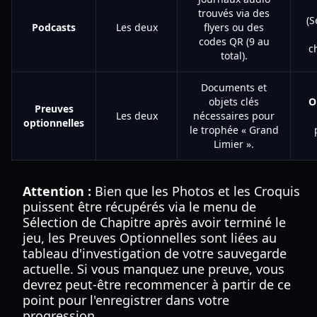
trouvés via des
(S
Podcasts
Les deux
flyers ou des
codes QR (9 au
c
total).
Documents et
objets clés
O
Preuves
Les deux
nécessaires pour
optionnelles
le trophée « Grand
Limier ».
Attention :
Bien que les Photos et les Croquis
puissent être récupérés via le menu de
Sélection de Chapitre après avoir terminé le
jeu, les Preuves Optionnelles sont liées au
tableau d'investigation de votre sauvegarde
actuelle. Si vous manquez une preuve, vous
devrez peut-être recommencer à partir de ce
point pour l'enregistrer dans votre
progression.