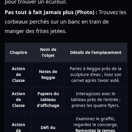
pour trouver un écureuil.
Pas tout à fait Jamais plus (Photo) :
Trouvez les
corbeaux perchés sur un banc en train de
manger des frites jetées.
Nom de
Chapitre
Détails de l'emplacement
l'objet
Action
Parlez à Reggie près de la
Notes de
de
sculpture d'eau ; lisez son
Reggie
Classe
carnet après l'avoir aidé.
Action
Papiers du
Interagissez avec le
de
tableau
tableau près de l'entrée ;
Classe
d'affichage
prenez les quatre flyers.
Examinez le graffiti,
Action
regardez le concierge,
Défi du
de
Remontez le temps
,