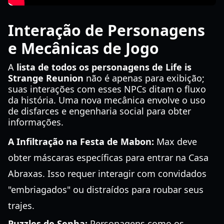
Interação de Personagens
e Mecânicas de Jogo
A
lista de todos os personagens de Life is
Strange Reunion
não é apenas para exibição;
suas interações com esses NPCs ditam o fluxo
da história. Uma nova mecânica envolve o uso
de disfarces e engenharia social para obter
informações.
A Infiltração na Festa de Mabon:
Max deve
obter máscaras específicas para entrar na Casa
Abraxas. Isso requer interagir com convidados
"embriagados" ou distraídos para roubar seus
trajes.
Puzzles de Senha:
Personagens como os