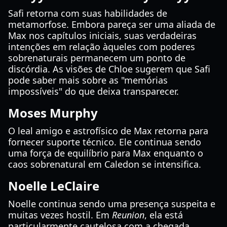
Safi retorna com suas habilidades de
metamorfose. Embora pareça ser uma aliada de
Max nos capítulos iniciais, suas verdadeiras
intenções em relação àqueles com poderes
sobrenaturais permanecem um ponto de
discórdia. As visões de Chloe sugerem que Safi
pode saber mais sobre as "memórias
impossíveis" do que deixa transparecer.
Moses Murphy
O leal amigo e astrofísico de Max retorna para
fornecer suporte técnico. Ele continua sendo
uma força de equilíbrio para Max enquanto o
caos sobrenatural em Caledon se intensifica.
Noelle LeClaire
Noelle continua sendo uma presença suspeita e
muitas vezes hostil. Em
Reunion
, ela está
particularmente cautelosa com a chegada