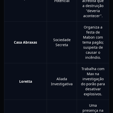
Potencial
acredita que
a destruição
"deveria
acontecer".
Organiza a
festa de
Mabon com
Sociedade
Casa Abraxas
tema pagão;
Secreta
suspeita de
causar o
incêndio.
Trabalha com
Max na
Aliada
investigação
Loretta
Investigativa
do porão para
desativar
explosivos.
Uma
presença na