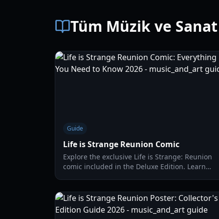
Tüm Müzik ve Sanat
Guide
Life is Strange Reunion Comic
Explore the exclusive Life is Strange: Reunion
comic included in the Deluxe Edition. Learn
how to unlock this digital bonus and its role in
the Max and Chloe saga.