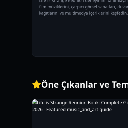
Life Is Strange Reunion deneyimini tanımlayan
film müziklerini, çarpıcı görsel sanatları, duva
kağıtlarını ve multimedya içeriklerini keşfedin.
Öne Çıkanlar ve Teme