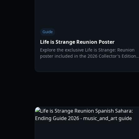
Guide
Life is Strange Reunion Poster
Explore the exclusive Life is Strange: Reunion
poster included in the 2026 Collector's Edition.
Get details on dimensions, artwork, and how to
secure this limited item.