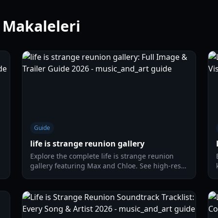
 Makaleleri
Guide
life is strange reunion gallery
Explore the complete life is strange reunion
gallery featuring Max and Chloe. See high-res
screenshots, trailer breakdowns, and Caledon
University environments.