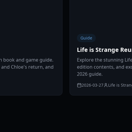
Guide
Life is Strange Re
ion book and game guide.
Explore the stunning Life
 and Chloe's return, and
edition contents, and exc
2026 guide.
2026-03-27
Life is Stra