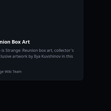
union Box Art
 is Strange: Reunion box art, collector's
lusive artwork by Ilya Kuvshinov in this
nge Wiki Team