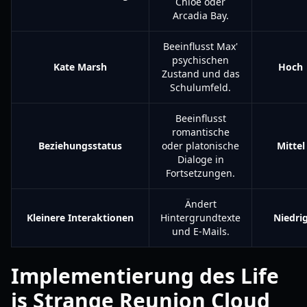
Chloe oder
Arcadia Bay.
Beeinflusst Max'
psychischen
Kate Marsh
Hoch
Zustand und das
Schulumfeld.
Beeinflusst
romantische
Beziehungsstatus
oder platonische
Mittel
Dialoge in
Fortsetzungen.
Ändert
Kleinere Interaktionen
Hintergrundtexte
Niedri
und E-Mails.
Implementierung des Life
is Strange Reunion Cloud