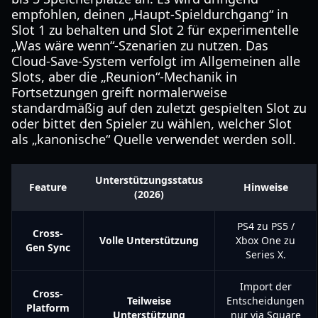
empfohlen, deinen „Haupt-Spieldurchgang“ in
Slot 1 zu behalten und Slot 2 für experimentelle
„Was wäre wenn“-Szenarien zu nutzen. Das
Cloud-Save-System verfolgt im Allgemeinen alle
Slots, aber die „Reunion“-Mechanik in
Fortsetzungen greift normalerweise
standardmäßig auf den zuletzt gespielten Slot zu
oder bittet den Spieler zu wählen, welcher Slot
als „kanonische“ Quelle verwendet werden soll.
Unterstützungsstatus
Feature
Hinweise
(2026)
PS4 zu PS5 /
Cross-
Volle Unterstützung
Xbox One zu
Gen Sync
Series X.
Import der
Cross-
Teilweise
Entscheidungen
Platform
Unterstützung
nur via Square