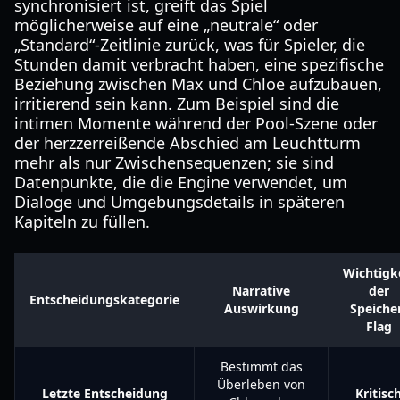
synchronisiert ist, greift das Spiel
möglicherweise auf eine „neutrale“ oder
„Standard“-Zeitlinie zurück, was für Spieler, die
Stunden damit verbracht haben, eine spezifische
Beziehung zwischen Max und Chloe aufzubauen,
irritierend sein kann. Zum Beispiel sind die
intimen Momente während der Pool-Szene oder
der herzzerreißende Abschied am Leuchtturm
mehr als nur Zwischensequenzen; sie sind
Datenpunkte, die die Engine verwendet, um
Dialoge und Umgebungsdetails in späteren
Kapiteln zu füllen.
Wichtigk
Narrative
der
Entscheidungskategorie
Auswirkung
Speiche
Flag
Bestimmt das
Überleben von
Letzte Entscheidung
Kritisc