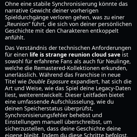
Ohne eine stabile Synchronisierung könnte das
narrative Gewicht deiner vorherigen
Spieldurchgänge verloren gehen, was zu einer
„Reunion“ führt, die sich von deiner persönlichen
Geschichte mit den Charakteren entkoppelt
anfühlt.
Das Verständnis der technischen Anforderungen
für einen
life is strange reunion cloud save
ist
sowohl für erfahrene Fans als auch für Neulinge,
welche die Remastered-Kollektionen erkunden,
unerlässlich. Während das Franchise in neue
Titel wie
Double Exposure
expandiert, hat sich die
Art und Weise, wie das Spiel deine Legacy-Daten
liest, weiterentwickelt. Dieser Leitfaden bietet
eine umfassende Aufschlüsselung, wie du
deinen Speicherstatus überprüfst,
Synchronisierungsfehler behebst und
Einstellungen manuell überschreibst, um
sicherzustellen, dass deine Geschichte deine
eigene bleibt. Indem du diese Schritte befolgst,