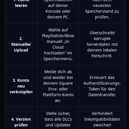
leeren
auf deiner
neuesten
Konsole oder
Speicherstand zu
deinem PC.
prüfen.
Wähle auf
Überschreibt
PlayStation/Xbox
2.
korrupte
manuell „In
Manueller
Serverdaten mit
Cloud
Upload
deinem lokalen
hochladen“ im
Fortschritt.
Speichermenü.
Melde dich ab
und wieder bei
Erneuert das
3. Konto
deinem Square
Authentifizierungs-
neu
Enix- oder
Token für den
verknüpfen
Plattform-Konto
Datentransfer.
an.
Stelle sicher,
Verhindert
4. Version
dass alle DLCs
Inkompatibilitäten
prüfen
und Updates
zwischen