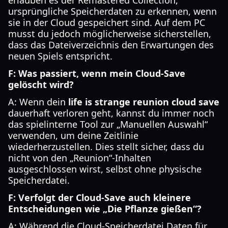
erlauben es der Remastered Collection,
ursprüngliche Speicherdaten zu erkennen, wenn
sie in der Cloud gespeichert sind. Auf dem PC
musst du jedoch möglicherweise sicherstellen,
dass das Dateiverzeichnis den Erwartungen des
neuen Spiels entspricht.
F: Was passiert, wenn mein Cloud-Save
gelöscht wird?
A: Wenn dein
life is strange reunion cloud save
dauerhaft verloren geht, kannst du immer noch
das spielinterne Tool zur „Manuellen Auswahl“
verwenden, um deine Zeitlinie
wiederherzustellen. Dies stellt sicher, dass du
nicht von den „Reunion“-Inhalten
ausgeschlossen wirst, selbst ohne physische
Speicherdatei.
F: Verfolgt der Cloud-Save auch kleinere
Entscheidungen wie „Die Pflanze gießen“?
A: Während die Cloud-Speicherdatei Daten für