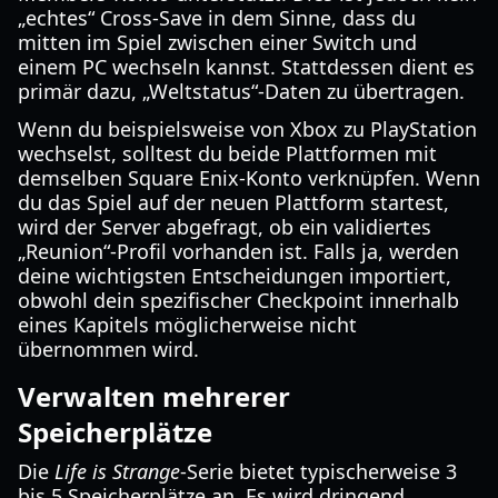
„echtes“ Cross-Save in dem Sinne, dass du
mitten im Spiel zwischen einer Switch und
einem PC wechseln kannst. Stattdessen dient es
primär dazu, „Weltstatus“-Daten zu übertragen.
Wenn du beispielsweise von Xbox zu PlayStation
wechselst, solltest du beide Plattformen mit
demselben Square Enix-Konto verknüpfen. Wenn
du das Spiel auf der neuen Plattform startest,
wird der Server abgefragt, ob ein validiertes
„Reunion“-Profil vorhanden ist. Falls ja, werden
deine wichtigsten Entscheidungen importiert,
obwohl dein spezifischer Checkpoint innerhalb
eines Kapitels möglicherweise nicht
übernommen wird.
Verwalten mehrerer
Speicherplätze
Die
Life is Strange
-Serie bietet typischerweise 3
bis 5 Speicherplätze an. Es wird dringend