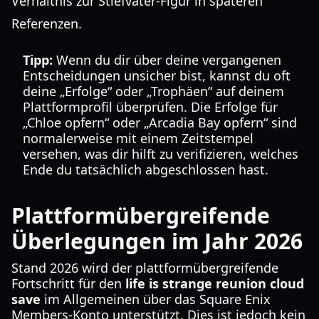
Verhältnis zur Stiefvater-Figur in späteren
Referenzen.
Tipp:
Wenn du dir über deine vergangenen
Entscheidungen unsicher bist, kannst du oft
deine „Erfolge“ oder „Trophäen“ auf deinem
Plattformprofil überprüfen. Die Erfolge für
„Chloe opfern“ oder „Arcadia Bay opfern“ sind
normalerweise mit einem Zeitstempel
versehen, was dir hilft zu verifizieren, welches
Ende du tatsächlich abgeschlossen hast.
Plattformübergreifende
Überlegungen im Jahr 2026
Stand 2026 wird der plattformübergreifende
Fortschritt für den
life is strange reunion cloud
save
im Allgemeinen über das Square Enix
Members-Konto unterstützt. Dies ist jedoch kein