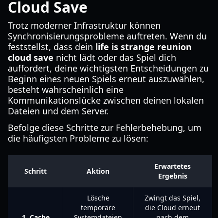
Cloud Save
Trotz moderner Infrastruktur können
Synchronisierungsprobleme auftreten. Wenn du
feststellst, dass dein
life is strange reunion
cloud save
nicht lädt oder das Spiel dich
auffordert, deine wichtigsten Entscheidungen zu
Beginn eines neuen Spiels erneut auszuwählen,
besteht wahrscheinlich eine
Kommunikationslücke zwischen deinen lokalen
Dateien und dem Server.
Befolge diese Schritte zur Fehlerbehebung, um
die häufigsten Probleme zu lösen:
Erwartetes
Schritt
Aktion
Ergebnis
Lösche
Zwingt das Spiel,
temporäre
die Cloud erneut
1. Cache
Systemdateien
nach dem