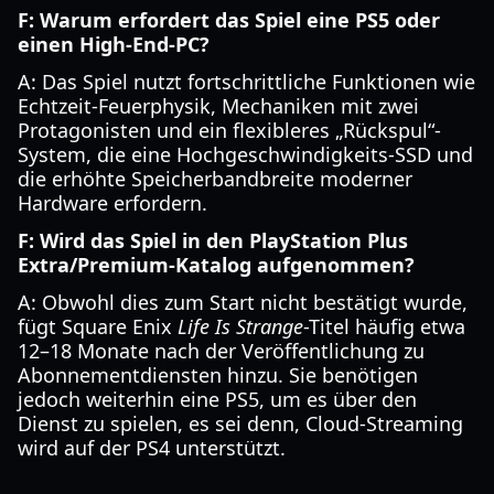
F: Warum erfordert das Spiel eine PS5 oder
einen High-End-PC?
A: Das Spiel nutzt fortschrittliche Funktionen wie
Echtzeit-Feuerphysik, Mechaniken mit zwei
Protagonisten und ein flexibleres „Rückspul“-
System, die eine Hochgeschwindigkeits-SSD und
die erhöhte Speicherbandbreite moderner
Hardware erfordern.
F: Wird das Spiel in den PlayStation Plus
Extra/Premium-Katalog aufgenommen?
A: Obwohl dies zum Start nicht bestätigt wurde,
fügt Square Enix
Life Is Strange
-Titel häufig etwa
12–18 Monate nach der Veröffentlichung zu
Abonnementdiensten hinzu. Sie benötigen
jedoch weiterhin eine PS5, um es über den
Dienst zu spielen, es sei denn, Cloud-Streaming
wird auf der PS4 unterstützt.