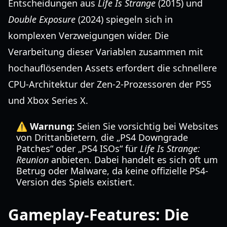
Entscheidungen aus
Life Is Strange
(2015) und
Double Exposure
(2024) spiegeln sich in
komplexen Verzweigungen wider. Die
Verarbeitung dieser Variablen zusammen mit
hochauflösenden Assets erfordert die schnellere
CPU-Architektur der Zen-2-Prozessoren der PS5
und Xbox Series X.
⚠️ Warnung:
Seien Sie vorsichtig bei Websites
von Drittanbietern, die „PS4 Downgrade
Patches“ oder „PS4 ISOs“ für
Life Is Strange:
Reunion
anbieten. Dabei handelt es sich oft um
Betrug oder Malware, da keine offizielle PS4-
Version des Spiels existiert.
Gameplay-Features: Die