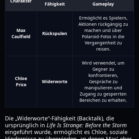
Charakter
Fähigkeit
Gameplay
Ermöglicht es Spielern,
Aktionen rückgängig zu
Max
machen und über
Rückspulen
Caulfield
Polaroid-Fotos in die
Vergangenheit zu
reisen.
Wird verwendet, um
Gegner zu
konfrontieren,
Chloe
Widerworte
Gespräche zu
Price
manipulieren und
Zugang zu gesperrten
Bereichen zu erhalten.
Die „Widerworte“-Fähigkeit (Backtalk), die
ursprünglich in
Life Is Strange: Before the Storm
eingeführt wurde, ermöglicht es Chloe, soziale
Hindernisse zu überwinden, an denen Max' eher