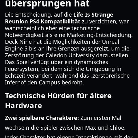
übersprungen hat
Die Entscheidung, auf die
Life Is Strange
Reunion PS4 Kompatibilität
zu verzichten, war
wahrscheinlich eher eine technische
Notwendigkeit als eine Marketing-Entscheidung.
Deck Nine hat die Möglichkeiten der Unreal
Engine 5 bis an ihre Grenzen ausgereizt, um die
Zerstörung der Caledon University darzustellen.
Das Spiel verfügt über ein dynamisches
Feuersystem, bei dem sich die Umgebung in
Echtzeit verändert, während das „zerstörerische
Inferno“ den Campus bedroht.
Technische Hürden für ältere
Hardware
Zwei spielbare Charaktere:
Zum ersten Mal
wechseln die Spieler zwischen Max und Chloe.
Jeder Charakter hat eigene Interaktionen mit der