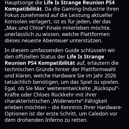
Hauptsorge die
Life Is Strange Reunion PS4
Kompatibilität
. Da die Gaming-Industrie ihren
Fokus zunehmend auf die Leistung aktueller
Konsolen verlagert, ist es für jeden, der das
„Max und Chloe“-Finale miterleben möchte,
unerlässlich zu wissen, welche Plattformen
dieses neueste Abenteuer unterstützen.
In diesem umfassenden Guide schlüsseln wir
den offiziellen Status der
Life Is Strange
Reunion PS4 Kompatibilität
auf, erläutern die
technischen Gründe hinter der Plattformwahl
und klären, welche Hardware Sie im Jahr 2026
tatsächlich benötigen, um das Spiel zu spielen.
Egal, ob Sie Max' weiterentwickelte „Rückspul“-
Kräfte oder Chloes Rückkehr mit ihrer
charakteristischen „Widerworte“-Fähigkeit
erleben möchten – die Kenntnis Ihrer Hardware-
Optionen ist der erste Schritt, um Caledon vor
dem drohenden Inferno zu retten.