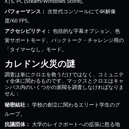
X|S, PC (Steam/Windows Store)。
パフォーマンス：
次世代コンソールにて4K解像
度/60 FPS。
アクセシビリティ：
包括的な字幕オプション、色
覚サポートモード、バックトーク・チャレンジ用の
「タイマーなし」モード。
カレドン火災の謎
調査は単にクロエを救うだけではなく、コミュニテ
ィ全体に関わるものです。マックスとクロエはキャ
ンパス内のいくつかの派閥を調査しなければなりま
せん：
秘密結社：
学校の創立に関わるエリート学生のグ
ループ。
抗議団体：
大学のレイクポートへの拡張に怒る地