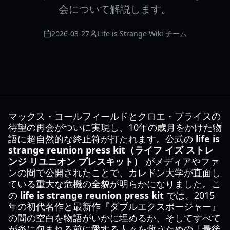
会について解説します。
2026-03-27
Life is Strange Wiki チーム
マックス・コールフィールドとクロエ・プライスの
待望の再会がついに実現し、10年の歳月をかけた物
語に超自然的な終止符が打たれます。公式の
life is
strange reunion press kit（ライフ イズ ストレ
ンジ リユニオン プレスキット）
がメディアやファ
ンの間で公開されたことで、カレドン大学が直面し
ている重大な危機の全貌が明らかになりました。こ
の
life is strange reunion press kit
では、2015
年の初代名作と最新作『ダブルエクスポージャー』
の間の空白を物語がいかに埋めるか、そしてすべて
が炎に包まれる前に愛する人々を救うための「最後