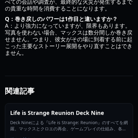
べての会話や調査が、最終的な火災が発生するまで
の貴重な時間を消費することになります。
Q：巻き戻しのパワーは1作目と違いますか？
A：より強力になっていますが、限界もあります。
写真を使わない場合、マックスは数分間しか巻き戻
せません。つまり、彼女がその場に到着する前に起
こった主要なストーリー展開をやり直すことはでき
ません。
関連記事
Life is Strange Reunion Deck Nine
Deck Nineによる『Life is Strange: Reunion』のすべてを網
羅。マックスとクロエの再会、ゲームプレイの仕組み、各エ
ディション、そして2026年のリリース情報を詳しく解説しま