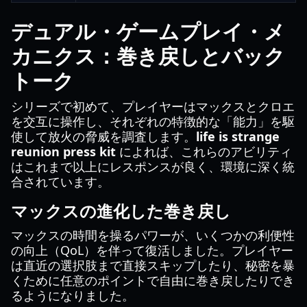
デュアル・ゲームプレイ・メ
カニクス：巻き戻しとバック
トーク
シリーズで初めて、プレイヤーはマックスとクロエ
を交互に操作し、それぞれの特徴的な「能力」を駆
使して放火の脅威を調査します。
life is strange
reunion press kit
によれば、これらのアビリティ
はこれまで以上にレスポンスが良く、環境に深く統
合されています。
マックスの進化した巻き戻し
マックスの時間を操るパワーが、いくつかの利便性
の向上（QoL）を伴って復活しました。プレイヤー
は直近の選択肢まで直接スキップしたり、秘密を暴
くために任意のポイントで自由に巻き戻したりでき
るようになりました。