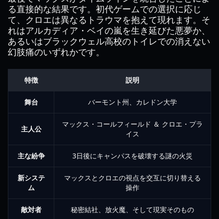
る直接的な結果です。初代ゲームでの選択に応じ
て、クロエは異なるトラウマを抱えて現れます。そ
れはアルカディア・ベイの嵐を生き延びた悪夢か、
あるいはブラックウェル高校のトイレでの消えない
幻肢痛のいずれかです。
特徴
説明
舞台
バーモント州、カレドン大学
マックス・コールフィールド ＆ クロエ・プラ
主人公
イス
主な紛争
3日後にキャンパスを破壊する謎の火災
新システ
マックスとクロエの視点を交互に切り替える
ム
操作
敵対者
秘密結社、放火魔、そして現実そのもの