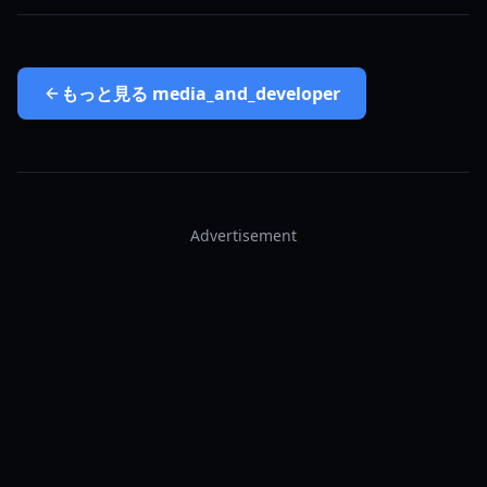
もっと見る
media_and_developer
Advertisement