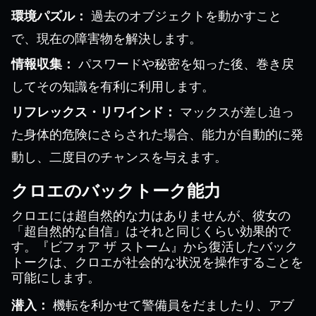
環境パズル：
過去のオブジェクトを動かすこと
で、現在の障害物を解決します。
情報収集：
パスワードや秘密を知った後、巻き戻
してその知識を有利に利用します。
リフレックス・リワインド：
マックスが差し迫っ
た身体的危険にさらされた場合、能力が自動的に発
動し、二度目のチャンスを与えます。
クロエのバックトーク能力
クロエには超自然的な力はありませんが、彼女の
「超自然的な自信」はそれと同じくらい効果的で
す。『ビフォア ザ ストーム』から復活したバック
トークは、クロエが社会的な状況を操作することを
可能にします。
潜入：
機転を利かせて警備員をだましたり、アブ