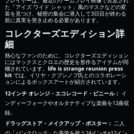
プレイヤーは、最近のゲームプレイ映像で言及され
た「アイズ ワイド シャット」風のマスクなどの変
装を見つけ、秘密の集会に潜入して3日目が終わる
前に真実を突き止める必要があります。
コレクターズエディション詳
細
熱心なファンのために、コレクターズエディション
にはマックスとクロエの歴史を形作るアイテムが同
梱されています。
life is strange reunion press
kit
では、イリヤ・クブシノブ氏とのコラボレーシ
ョンによるボックスアートが紹介されています。
12インチ オレンジ・エコレコード・ビニール：
イ
ンディーフォークやオルタナティブな楽曲を12曲収
録。
ドラッグストア・メイクアップ・ポスター：
二人
の「パンクロック」な美学を祝う24インチ×12イン