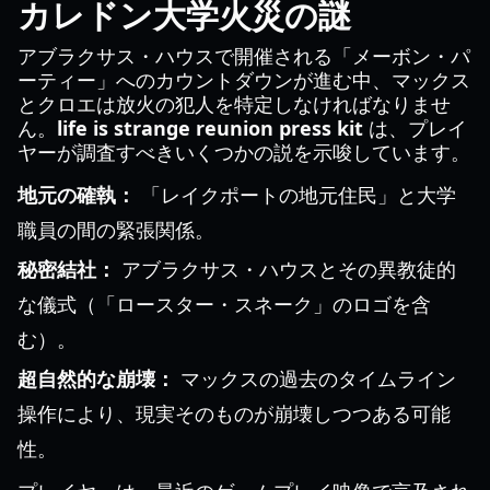
カレドン大学火災の謎
アブラクサス・ハウスで開催される「メーボン・パ
ーティー」へのカウントダウンが進む中、マックス
とクロエは放火の犯人を特定しなければなりませ
ん。
life is strange reunion press kit
は、プレイ
ヤーが調査すべきいくつかの説を示唆しています。
地元の確執：
「レイクポートの地元住民」と大学
職員の間の緊張関係。
秘密結社：
アブラクサス・ハウスとその異教徒的
な儀式（「ロースター・スネーク」のロゴを含
む）。
超自然的な崩壊：
マックスの過去のタイムライン
操作により、現実そのものが崩壊しつつある可能
性。