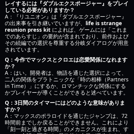
レイするには『ダブルエクスポージャー』をプレイ
している必要がありますか？
A：『リユニオン』は『ダブルエクスポージャー』
の出来事を引き継いでいますが、
life is strange
reunion press kit
によれば、ゲームには「これま
でのあらすじ」の要約が含まれており、前作および
その続編での選択を尊重する分岐ダイアログが用意
されています。
Q：今作でマックスとクロエは恋愛関係になれます
か？
A：はい。開発者は、物語を通じた選択によって、
二人の関係をプラトニックな「時の相棒（Partners
in Time）」にするか、ロマンチックな関係にする
かプレイヤーが導くことができると述べています。
Q：3日間のタイマーにはどのような意味がありま
すか？
A：マックスのポラロイドを通じたジャンプは、72
時間前までしか戻ることができません。これにより
「刻一刻と過ぎる時間」のメカニクスが生まれ、す