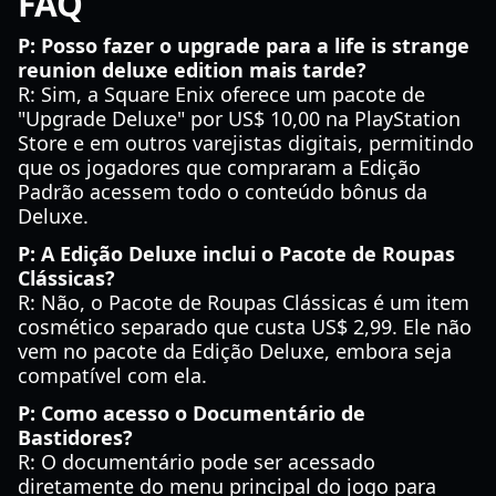
FAQ
P: Posso fazer o upgrade para a life is strange
reunion deluxe edition mais tarde?
R: Sim, a Square Enix oferece um pacote de
"Upgrade Deluxe" por US$ 10,00 na PlayStation
Store e em outros varejistas digitais, permitindo
que os jogadores que compraram a Edição
Padrão acessem todo o conteúdo bônus da
Deluxe.
P: A Edição Deluxe inclui o Pacote de Roupas
Clássicas?
R: Não, o Pacote de Roupas Clássicas é um item
cosmético separado que custa US$ 2,99. Ele não
vem no pacote da Edição Deluxe, embora seja
compatível com ela.
P: Como acesso o Documentário de
Bastidores?
R: O documentário pode ser acessado
diretamente do menu principal do jogo para