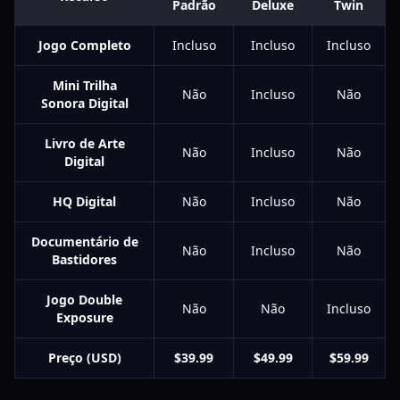
Padrão
Deluxe
Twin
Jogo Completo
Incluso
Incluso
Incluso
Mini Trilha
Não
Incluso
Não
Sonora Digital
Livro de Arte
Não
Incluso
Não
Digital
HQ Digital
Não
Incluso
Não
Documentário de
Não
Incluso
Não
Bastidores
Jogo Double
Não
Não
Incluso
Exposure
Preço (USD)
$39.99
$49.99
$59.99