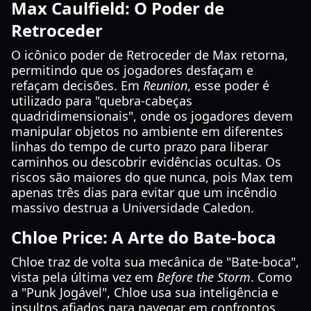
Max Caulfield: O Poder de
Retroceder
O icônico poder de Retroceder de Max retorna,
permitindo que os jogadores desfaçam e
refaçam decisões. Em
Reunion
, esse poder é
utilizado para "quebra-cabeças
quadridimensionais", onde os jogadores devem
manipular objetos no ambiente em diferentes
linhas do tempo de curto prazo para liberar
caminhos ou descobrir evidências ocultas. Os
riscos são maiores do que nunca, pois Max tem
apenas três dias para evitar que um incêndio
massivo destrua a Universidade Caledon.
Chloe Price: A Arte do Bate-boca
Chloe traz de volta sua mecânica de "Bate-boca",
vista pela última vez em
Before the Storm
. Como
a "Punk Jogável", Chloe usa sua inteligência e
insultos afiados para navegar em confrontos