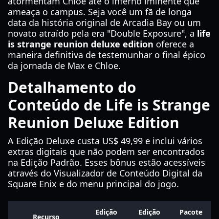
atormentam Chloe até o inferno iminente que
ameaça o campus. Seja você um fã de longa
data da história original de Arcadia Bay ou um
novato atraído pela era "Double Exposure", a
life
is strange reunion deluxe edition
oferece a
maneira definitiva de testemunhar o final épico
da jornada de Max e Chloe.
Detalhamento do
Conteúdo de Life is Strange
Reunion Deluxe Edition
A Edição Deluxe custa US$ 49,99 e inclui vários
extras digitais que não podem ser encontrados
na Edição Padrão. Esses bônus estão acessíveis
através do Visualizador de Conteúdo Digital da
Square Enix e do menu principal do jogo.
Edição
Edição
Pacote
Recurso