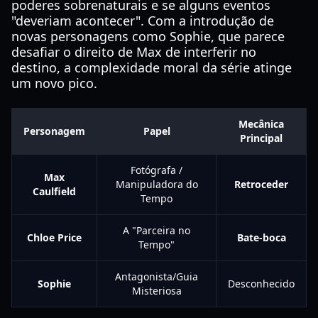
poderes sobrenaturais e se alguns eventos
"deveriam acontecer". Com a introdução de
novas personagens como Sophie, que parece
desafiar o direito de Max de interferir no
destino, a complexidade moral da série atinge
um novo pico.
Mecânica
Personagem
Papel
Principal
Fotógrafa /
Max
Manipuladora do
Retroceder
Caulfield
Tempo
A "Parceira no
Chloe Price
Bate-boca
Tempo"
Antagonista/Guia
Sophie
Desconhecido
Misteriosa