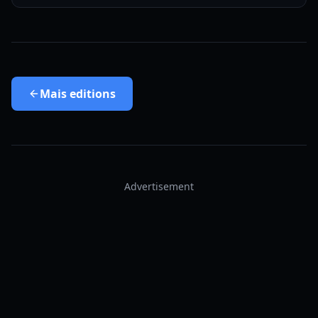
Mais
editions
Advertisement