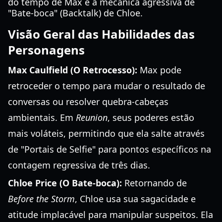
do tempo de Max e a mecânica agressiva de
"Bate-boca" (Backtalk) de Chloe.
Visão Geral das Habilidades das
Personagens
Max Caulfield (O Retrocesso):
Max pode
retroceder o tempo para mudar o resultado de
conversas ou resolver quebra-cabeças
ambientais. Em
Reunion
, seus poderes estão
mais voláteis, permitindo que ela salte através
de "Portais de Selfie" para pontos específicos na
contagem regressiva de três dias.
Chloe Price (O Bate-boca):
Retornando de
Before the Storm
, Chloe usa sua sagacidade e
atitude implacável para manipular suspeitos. Ela