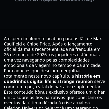
A espera finalmente acabou para os fãs de Max
Caulfield e Chloe Price. Após o lançamento
oficial da mais recente entrada na franquia em
26 de março de 2026, os jogadores estão mais
uma vez navegando pelas complexidades
emocionais da viagem no tempo e da amizade.
Para aqueles que desejam mergulhar
totalmente neste novo capítulo, a
história em
quadrinhos digital life is strange reunion
serve
como uma peça vital de narrativa suplementar.
Este conteúdo bônus exclusivo oferece um olhar
único sobre os fios narrativos que conectam os
eventos da última década à crise atual na
Caledon University. Seja você um veterano do