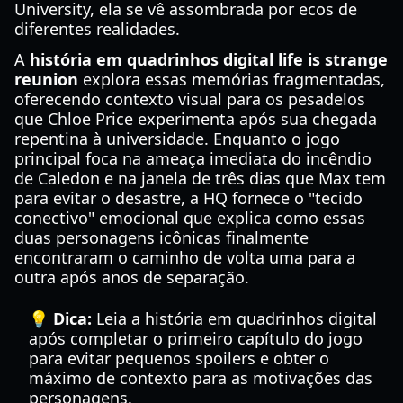
University, ela se vê assombrada por ecos de
diferentes realidades.
A
história em quadrinhos digital life is strange
reunion
explora essas memórias fragmentadas,
oferecendo contexto visual para os pesadelos
que Chloe Price experimenta após sua chegada
repentina à universidade. Enquanto o jogo
principal foca na ameaça imediata do incêndio
de Caledon e na janela de três dias que Max tem
para evitar o desastre, a HQ fornece o "tecido
conectivo" emocional que explica como essas
duas personagens icônicas finalmente
encontraram o caminho de volta uma para a
outra após anos de separação.
💡 Dica:
Leia a história em quadrinhos digital
após completar o primeiro capítulo do jogo
para evitar pequenos spoilers e obter o
máximo de contexto para as motivações das
personagens.