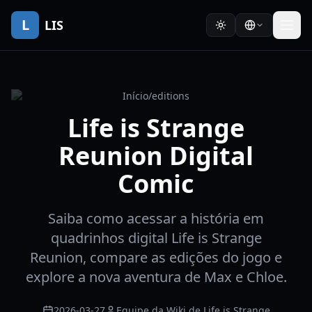
L
LIS
Início
/
editions
Life is Strange
Reunion Digital
Comic
Saiba como acessar a história em
quadrinhos digital Life is Strange
Reunion, compare as edições do jogo e
explore a nova aventura de Max e Chloe.
2026-03-27
Equipe da Wiki de Life is Strange