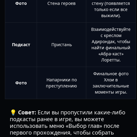
Фото
Стена героев
стену (появляется
только если все
выжили).
Взаимодействуйте
с креслом
Адирондак, чтобы
Подкаст
Пристань
найти финальный
«Абра-каст»
Лоретты.
Финальное фото
Напарники по
Хлои в
Фото
преступлению
заключительные
моменты игры.
💡 Совет:
Если вы пропустили какие-либо
подкасты ранее в игре, вы можете
использовать меню «Выбор глав» после
первого прохождения, чтобы собрать