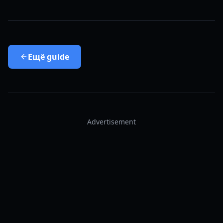
Ещё
guide
Advertisement