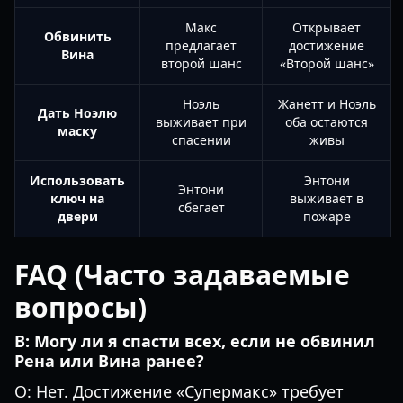
Макс
Открывает
Обвинить
предлагает
достижение
Вина
второй шанс
«Второй шанс»
Ноэль
Жанетт и Ноэль
Дать Ноэлю
выживает при
оба остаются
маску
спасении
живы
Использовать
Энтони
Энтони
ключ на
выживает в
сбегает
двери
пожаре
FAQ (Часто задаваемые
вопросы)
В: Могу ли я спасти всех, если не обвинил
Рена или Вина ранее?
О: Нет. Достижение «Супермакс» требует