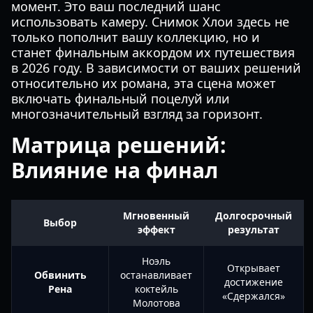
момент. Это ваш последний шанс
использовать камеру. Снимок Хлои здесь не
только пополнит вашу коллекцию, но и
станет финальным аккордом их путешествия
в 2026 году. В зависимости от ваших решений
относительно их романа, эта сцена может
включать финальный поцелуй или
многозначительный взгляд за горизонт.
Матрица решений:
Влияние на финал
Мгновенный
Долгосрочный
Выбор
эффект
результат
Ноэль
Открывает
Обвинить
останавливает
достижение
Рена
коктейль
«Сдержался»
Молотова