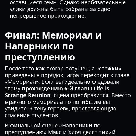
оставшиеся семь. Однако необязательные
улики должны быть собраны за одно
непрерывное прохождение.
Финал: Мемориал и
Напарники по
преступлению
После того как пожар потушен, а «стежки»
приведены в порядок, игра переходит к главе
«Мемориал». Если вы идеально следовали
этому
прохождению 6-й главы Life is
Strange Reunion
, сцена преобразится. Вместо
мрачного мемориала по погибшим вы
увидите «Стену героев», прославляющую
спасение студентов.
В финальной сцене «Напарники по
преступлению» Макс и Хлоя делят тихий