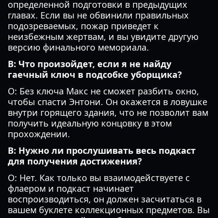
определенной подготовки в предыдущих
главах. Если вы не обвинили правильных
подозреваемых, пожар приведет к
неизбежным жертвам, и вы увидите другую
версию финального мемориала.
В: Что произойдет, если я не найду
гаечный ключ в подсобке уборщика?
О: Без ключа Макс не сможет разбить окно,
чтобы спасти Энтони. Он окажется в ловушке
внутри горящего здания, что не позволит вам
получить идеальную концовку в этом
прохождении.
В: Нужно ли прослушивать весь подкаст
для получения достижения?
О: Нет. Как только вы взаимодействуете с
флаером и подкаст начинает
воспроизводиться, он должен засчитаться в
вашем буклете коллекционных предметов. Вы