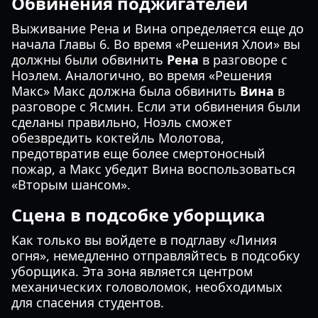
Обвинения поджигателей
Выживание Рена и Вина определяется еще до
начала Главы 6. Во время «Решения Хлои» вы
должны были обвинить
Рена
в разговоре с
Ноэлем. Аналогично, во время «Решения
Макс» Макс должна была обвинить
Вина
в
разговоре с Ясмин. Если эти обвинения были
сделаны правильно, Ноэль сможет
обезвредить коктейль Молотова,
предотвратив еще более смертоносный
пожар, а Макс убедит Вина воспользоваться
«Вторым шансом».
Сцена в подсобке уборщика
Как только вы войдете в подглаву «Линия
огня», немедленно отправляйтесь в подсобку
уборщика. Эта зона является центром
механических головоломок, необходимых
для спасения студентов.