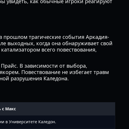
тобы увидеть, как обычные игроки реагируют
 в прошлом трагические события Аркадия-
сле выходных, когда она обнаруживает свой
катализатором всего повествования,
 Прайс. В зависимости от выбора,
якорем. Повествование не избегает травм
иной разрушения Каледона.
 с Макс
и в Университете Каледон.