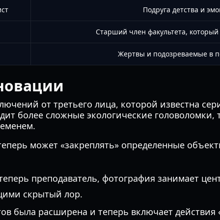
ист
Подруга детства и эм
Старший член факультета, который 
Жертвы и подозреваемые в п
новации
ючений от третьего лица, которой известна сери
дит более сложные экологические головоломки,
ременем.
еперь может «закреплять» определенные объекты
.
еперь преподаватель, фотография занимает цент
щими скрытый лор.
ов была расширена и теперь включает действия 