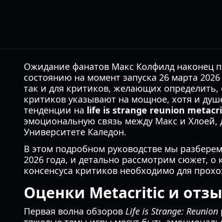
Ожидание фанатов Макс Колфилд наконец 
состоянию на момент запуска 26 марта 2026
так и для критиков, желающих определить, 
критиков указывают на мощное, хотя и душ
тенденции на
life is strange reunion metacri
эмоциональную связь между Макс и Хлоей, 
Университете Каледон.
В этом подробном руководстве мы разберем
2026 года, и детально рассмотрим сюжет, о
консенсуса критиков необходимо для прохо
Оценки Metacritic и от
Первая волна обзоров
Life is Strange: Reunion