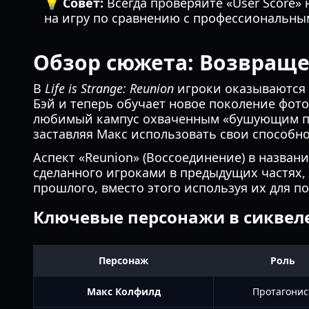
💡 Совет:
Всегда проверяйте «User Score» 
на игру по сравнению с профессиональны
Обзор сюжета: Возвраще
В
Life is Strange: Reunion
игроки оказываются 
Бэй и теперь обучает новое поколение фото
любимый кампус охваченным «бушующим пла
заставляя Макс использовать свои способно
Аспект «Reunion» (Воссоединение) в назван
сделанного игроками в предыдущих частях,
прошлого, вместо этого используя их для п
Ключевые персонажи в сиквеле
Персонаж
Роль
Макс Колфилд
Протагонис