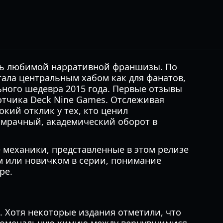
ть любимой нарративной франшизы. По
ала центральным хабом как для фанатов,
ьного шедевра 2015 года. Первые отзывы
отчика Deck Nine Games. Отслеживая
окий отклик у тех, кто ценил
е мрачный, академический оборот в
 механики, представленные в этом релизе
ом или новичком в серии, понимание
ре.
. Хотя некоторые издания отметили, что