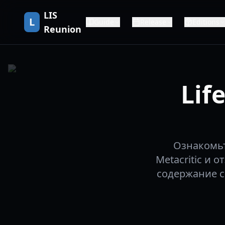
LIS
L
Guide
Release
Editions
Reunion
Lif
Ознакомьт
Metacritic и 
содержание с