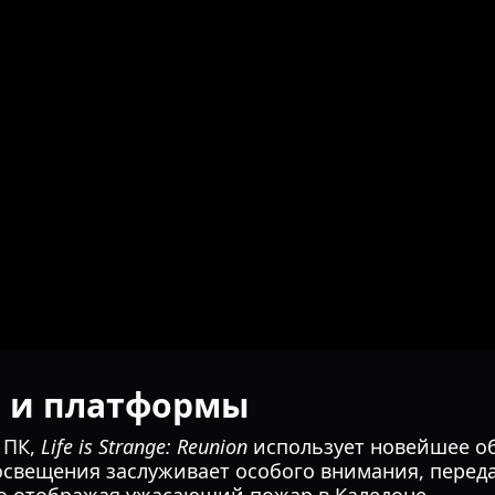
е и платформы
и ПК,
Life is Strange: Reunion
использует новейшее о
свещения заслуживает особого внимания, передав